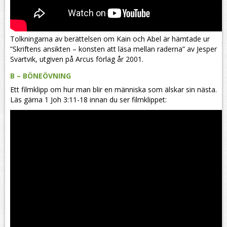
Tolkningarna av berättelsen om Kain och Abel är hämtade ur
”Skriftens ansikten – konsten att läsa mellan raderna” av Jesper
Svartvik, utgiven på Arcus förlag år 2001.
B – BÖNEÖVNING
Ett filmklipp om hur man blir en människa som älskar sin nästa.
Läs gärna 1 Joh 3:11-18 innan du ser filmklippet: