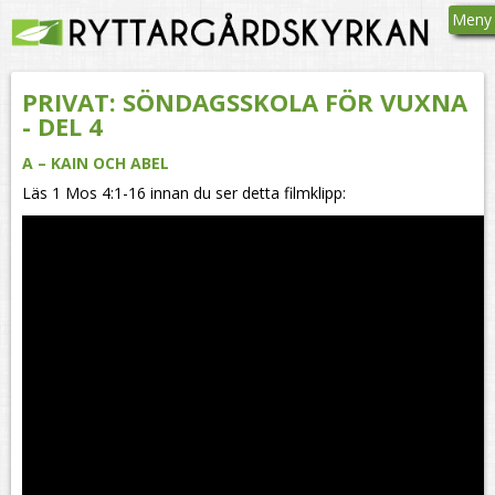
Meny
PRIVAT: SÖNDAGSSKOLA FÖR VUXNA
- DEL 4
A – KAIN OCH ABEL
Läs 1 Mos 4:1-16 innan du ser detta filmklipp: