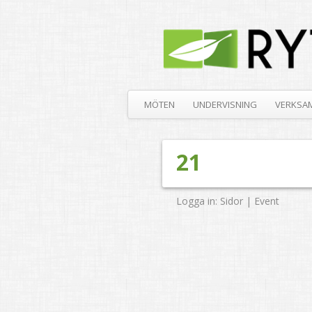
MÖTEN
UNDERVISNING
VERKSA
21
Logga in:
Sidor
|
Event